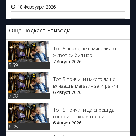
18 Февруари 2026
Още Подкаст Епизоди
Топ 5 знака, че в миналия си
живот си бил цар
7 Август 2026
5:59
Топ 5 причини никога да не
влизаш в магазин за играчки
6 Август 2026
7:08
Топ 5 причини да спреш да
говориш с колегите си
6 Август 2026
6:05