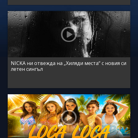
NICKA ни отвежда на „Хиляди места“ с новия си
летен сингъл