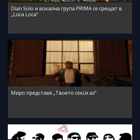
Dian Solo и вокална група PRIMA се срещат в
„Loca Loca“
Миро представя „Твоето секси аз“