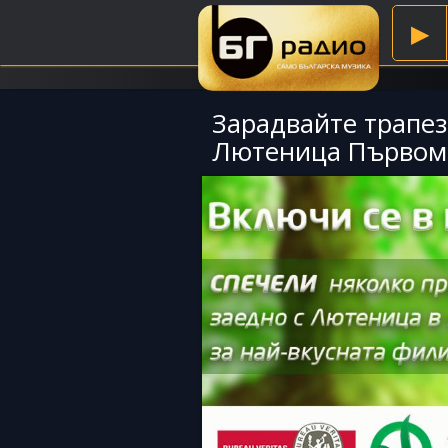
▶
Зарадвайте трапез
Лютеница Първом