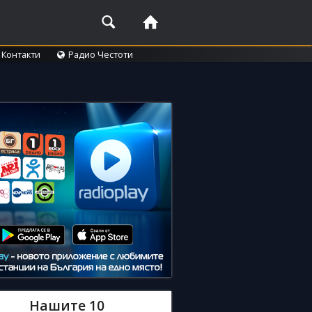
Контакти
Радио Честоти
Нашите 10