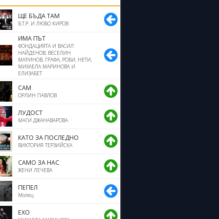
ЩЕ БЪДА ТАМ
Б.Т.Р. И ЛЮБО КИРОВ
ИМА ПЪТ
ФОНДАЦИЯТА И ВАСИЛ
НАЙДЕНОВ, ВЕСЕЛИН
МАРИНОВ, ГРАФА, РОБИ, НЕТИ,
МИХАЕЛА МАРИНОВА И
ЕЛИЗАБЕТ
САМ
ОРЛИН ПАВЛОВ
ЛУДОСТ
МАГИ ДЖАНАВАРОВА
КАТО ЗА ПОСЛЕДНО
ВИКТОРИЯ ТЕРЗИЙСКА
САМО ЗА НАС
ЖЕНИ ЛЕЧЕВА
ПЕПЕЛ
Молец
ЕХО