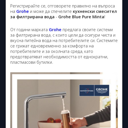
Регистрирайте се, отговорете правилно на въпроса
на
Grohe
и може да спечелите
кухненски смесител
за филтрирана вода
-
Grohe Blue Pure Minta
!
От години марката
Grohe
предлага своите системи
за филтрирана вода, с които цели да осигури чиста и
вкусна питейна вода на потребителите си. Системите
се грижат едновременно за комфорта на
потребителите и за околната среда, като
предотвратяват необходимостта от еднократни,
пластмасови бутилки.