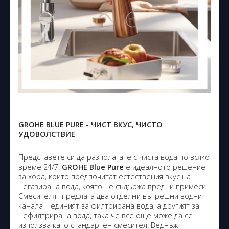
GROHE BLUE PURE - ЧИСТ ВКУС, ЧИСТО
УДОВОЛСТВИЕ
Представете си да разполагате с чиста вода по всяко
време 24/7.
GROHE Blue Pure
е идеалното решение
за хора, които предпочитат естествения вкус на
негазирана вода, която не съдържа вредни примеси.
Смесителят предлага два отделни вътрешни водни
канала – единият за филтрирана вода, а другият за
нефилтрирана вода, така че все още може да се
използва като стандартен смесител. Веднъж